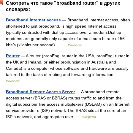
Смотреть что такое "broadband router" в других
словарях:
Broadband Internet access
— Broadband Internet access, often
shortened to just broadband, is high speed Internet access
typically contrasted with dial up access over a modem.Dial up
modems are generally only capable of a maximum bitrate of 56
kbit/s (kilobits per second)… …
Wikipedia
Router
— A router (pronEng| rautər in the USA, pronEng| ru:tər in
the UK and Ireland, or either pronunciation in Australia and
Canada) is a computer whose software and hardware are usually
tailored to the tasks of routing and forwarding information.… …
Wikipedia
Broadband Remote Access Server
— A broadband remote
access server (BRAS or BBRAS) routes traffic to and from the
digital subscriber line access multiplexers (DSLAM) on an Internet
service provider s (ISP) network.The BRAS sits at the core of an
ISP s network, and aggregates user …
Wikipedia