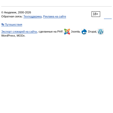
© Академик, 2000-2026
18+
Обратная связь:
Техподдержка
,
Реклама на сайте
👣 Путешествия
Экспорт словарей на сайты
, сделанные на PHP,
Joomla,
Drupal,
WordPress, MODx.