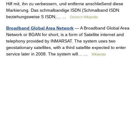
Hilf mit, ihn zu verbessern, und entferne anschließend diese
Markierung. Das schmalbandige ISDN (Schmalband ISDN
beziehungsweise S ISDN;… …
Deutsch Wikipedia
Broadband Global Area Network
— A Broadband Global Area
Network or BGAN for short, is a form of Satellite internet and
telephony provided by INMARSAT. The system uses two
geostationary satellites, with a third satellite expected to enter
service later in 2008. The system will… …
Wikipedia