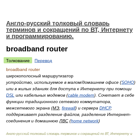
Англо-русский толковый словарь
терминов и сокращений по ВТ, Интернету
и программированию.
broadband router
Толкование
Перевод
broadband router
широкополосный маршрутизатор
устройство, используемое в малом/домашнем офисе (
SOHO
)
или в жилых зданиях для доступа к Интернету при помощи
DSL
или кабельных модемов (
cable modem
). Сочетает в себе
функции традиционного сетевого коммутатора,
межсетевого экрана (
МЭ
,
firewall
) и сервера
DHCP
,
поддерживает разделение файлов, разделение Интернет-
соединения и домашнюю
ЛВС
(
home network
)
Англо-русский толковый словарь терминов и сокращений по ВТ, Интернету и