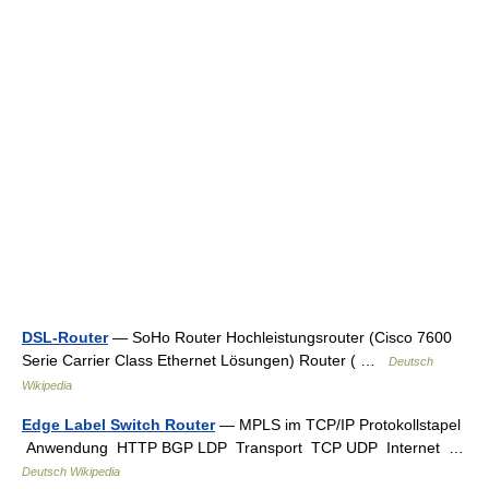
DSL-Router
— SoHo Router Hochleistungsrouter (Cisco 7600
Serie Carrier Class Ethernet Lösungen) Router ( …
Deutsch
Wikipedia
Edge Label Switch Router
— MPLS im TCP/IP Protokollstapel
Anwendung HTTP BGP LDP Transport TCP UDP Internet …
Deutsch Wikipedia