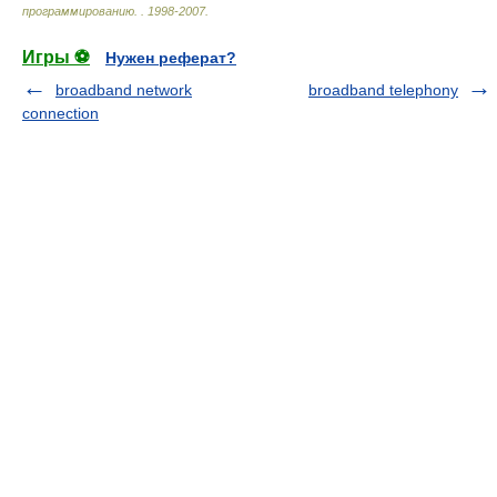
программированию.
.
1998-2007
.
Игры ⚽
Нужен реферат?
broadband network
broadband telephony
connection