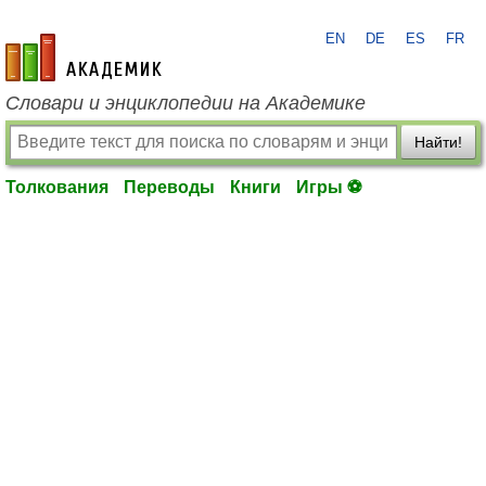
EN
DE
ES
FR
academic.ru
Словари и энциклопедии на Академике
Найти!
Толкования
Переводы
Книги
Игры ⚽